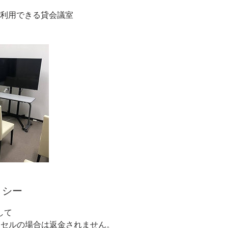
)でご利用できる貸会議室
リシー
して
ンセルの場合は返金されません。