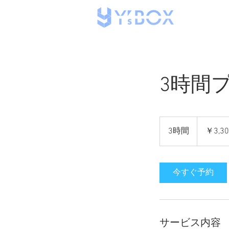
3時間
3,300
円
3時間
3
￥3,30
時
間
今すぐ予約
サービス内容