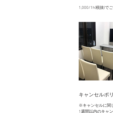
1,000/1h(税抜
キャンセルポ
※キャンセルに関
1週間以内のキャ