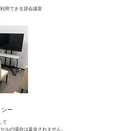
)でご利用できる貸会議室
リシー
して
ンセルの場合は返金されません。