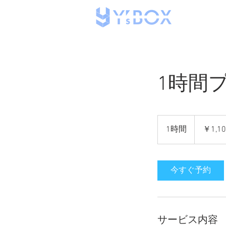
1時間
1,100
円
1時間
1
￥1,10
時
今すぐ予約
サービス内容