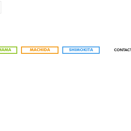
CONTAC
HAMA
MACHIDA
SHIMOKITA