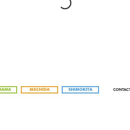
CONTAC
HAMA
MACHIDA
SHIMOKITA